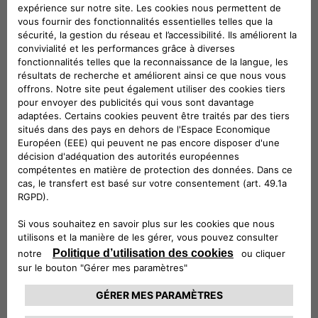
Alfa Romeo Reprise est un service en ligne qui
vous permet d’obtenir gratuitement une
estimation de reprise de votre véhicule.
EN SAVOIR PLUS
POURQUOI ALFA
ROMEO REPRISE?
ALFA ROMEO VOUS ACCOMPAGNE DANS