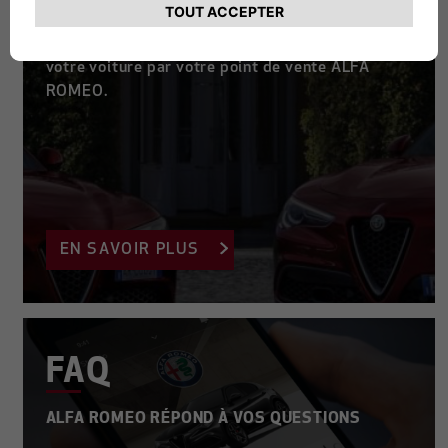
L’ESTIMATION DE VOTRE VÉHICULE
Découvrez les différentes étapes de la reprise de
votre voiture par votre point de vente ALFA
ROMEO.
EN SAVOIR PLUS
FAQ
ALFA ROMEO RÉPOND À VOS QUESTIONS