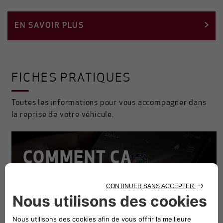
EN SAVOIR PLUS
FICHES PRATIQUES
Toutes les informations pour vous accompagner dans
la reprise de votre véhicule.
COMMENT ÇA
MARCHE
LES DIFFÉRENTES ÉTAPES POUR ESTIMER MA
VOITURE