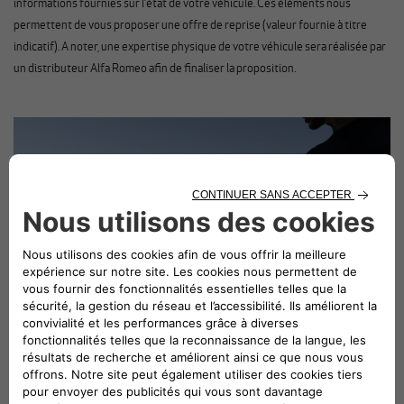
informations fournies sur l’état de votre véhicule. Ces éléments nous
permettent de vous proposer une offre de reprise (valeur fournie à titre
indicatif). A noter, une expertise physique de votre véhicule sera réalisée par
un distributeur Alfa Romeo afin de finaliser la proposition.
SÉRÉNITÉ