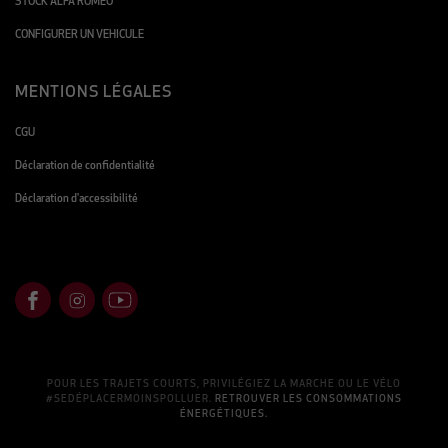
STOCK ALFA ROMEO
CONFIGURER UN VEHICULE
MENTIONS LÉGALES
CGU
Déclaration de confidentialité
Déclaration d'accessibilité
POUR LES TRAJETS COURTS, PRIVILÉGIEZ LA MARCHE OU LE VÉLO
#SEDÉPLACERMOINSPOLLUER.
RETROUVER LES CONSOMMATIONS
ÉNERGÉTIQUES.