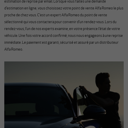
estimation de reprise par email. Lorsque vous faites une demande
d'estimation en ligne, vous choisissez votre point de vente Alfa Romeo le plus
proche de chez vous. C'est un expert Alfa Romeo du point de vente
sélectionné qui vous contactera pour convenir d'un rendez-vous. Lors du
rendez-vous, l’un de nos experts examine, en votre présence l’état de votre
véhicule. Une fois votre accord confirmé, nous nous engageons à une reprise
immédiate. Le paiement est garanti, sécurisé et assuré par un distributeur
Alfa Romeo.